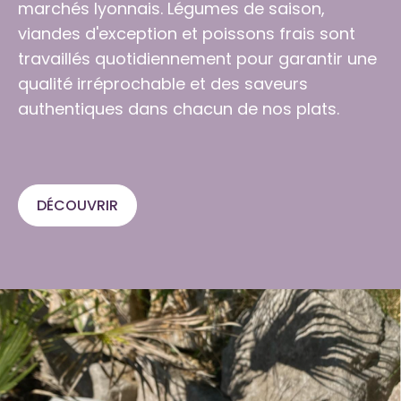
marchés lyonnais. Légumes de saison,
viandes d'exception et poissons frais sont
travaillés quotidiennement pour garantir une
qualité irréprochable et des saveurs
authentiques dans chacun de nos plats.
DÉCOUVRIR