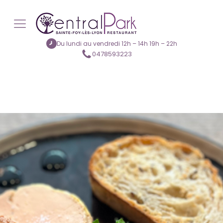
Du lundi au vendredi 12h – 14h 19h – 22h
0478593223